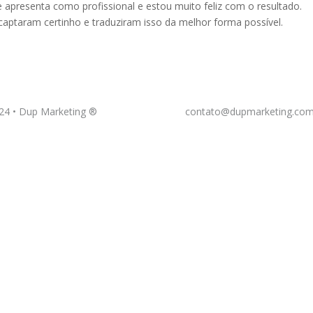
apresenta como profissional e estou muito feliz com o resultado.
captaram certinho e traduziram isso da melhor forma possível.
24 •
Dup Marketing ®
contato@dupmarketing.com