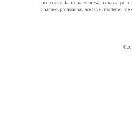
saiu o rosto da minha empresa, a marca que me 
Dinâmico, profissional, acessível, moderno; me 
©20