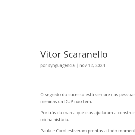
Vitor Scaranello
por
synguagencia
|
nov 12, 2024
O segredo do sucesso está sempre nas pessoas 
meninas da DUP não tem.
Por trás da marca que elas ajudaram a construi
minha história.
Paula e Carol estiveram prontas a todo moment