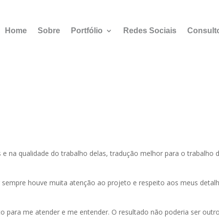
Home
Sobre
Portfólio
Redes Sociais
Consult
e na qualidade do trabalho delas, tradução melhor para o trabalho 
r sempre houve muita atenção ao projeto e respeito aos meus detal
o para me atender e me entender. O resultado não poderia ser outro