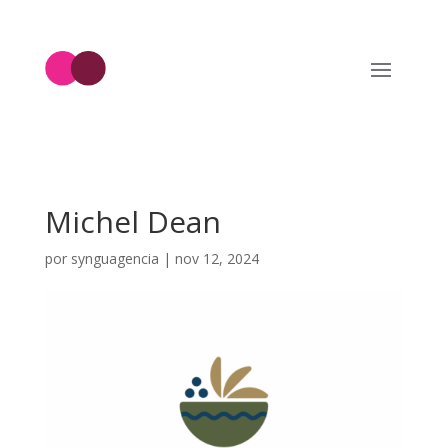
Michel Dean
por
synguagencia
|
nov 12, 2024