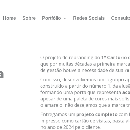
Home
Sobre
Portfólio
Redes Sociais
Consult
O projeto de rebranding do
1º Cartório
que por muitas décadas a primeira marca
a
de gestão houve a necessidade de sua
re
Com isso, desenvolvemos um logotipo a
construído a partir do número 1, da alus
formando uma porta que representa
ac
apesar de uma paleta de cores mais sofis
o amarelo, não desejamos que a marca tra
Entregamos um
projeto completo
com 
impresso como cartão de visitas, pasta 
no ano de 2024 pelo cliente.