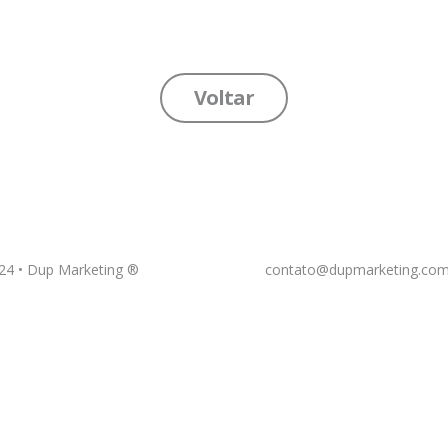
Voltar
24 •
Dup Marketing ®
contato@dupmarketing.com